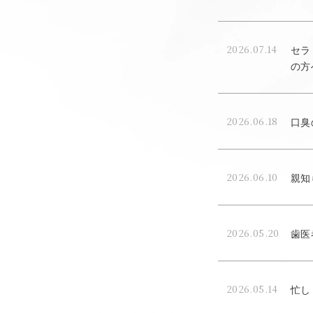
2026
2026
2026
2026