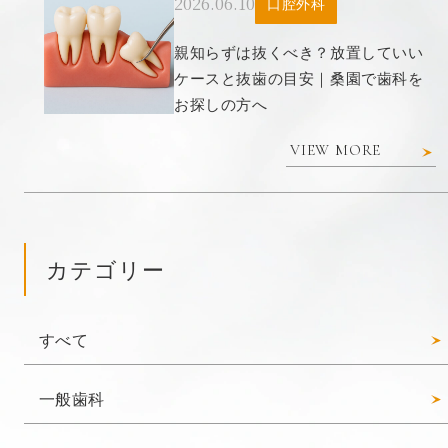
2026.06.10
口腔外科
親知らずは抜くべき？放置していい
ケースと抜歯の目安｜桑園で歯科を
お探しの方へ
VIEW MORE
カテゴリー
すべて
一般歯科