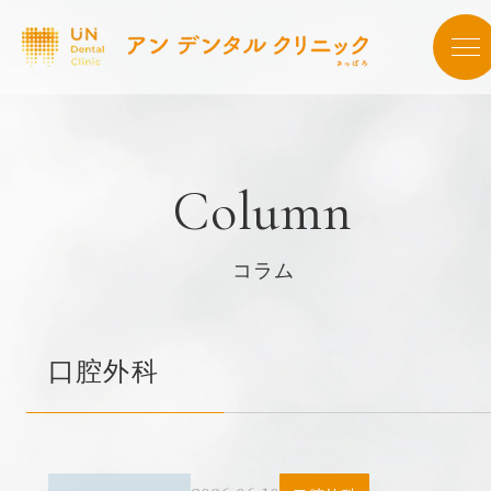
Column
コラム
口腔外科