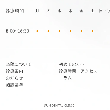
診療時間
月
火
水
木
金
土
日・
8:00~16:30
●
●
●
●
●
●
－
当院について
初めての方へ
診療案内
診療時間・アクセス
お知らせ
コラム
施設基準
©UN DENTAL CLINIC